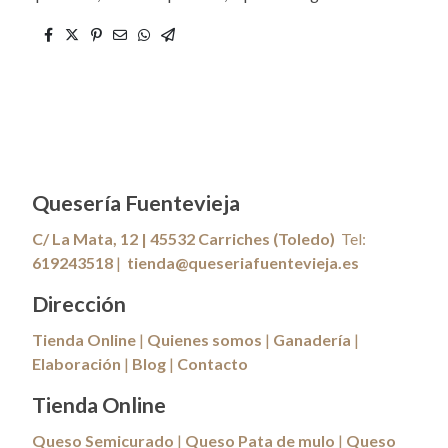
Quesería Fuentevieja
C/ La Mata, 12 | 45532 Carriches (Toledo)
Tel:
619243518
|
tienda@queseriafuentevieja.es
Dirección
Tienda Online
|
Quienes somos
|
Ganadería
|
Elaboración
|
Blog
|
Contacto
Tienda Online
Queso Semicurado
|
Queso Pata de mulo
|
Queso