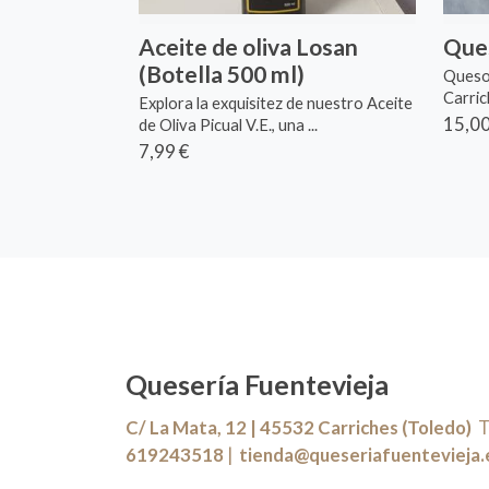
Aceite de oliva Losan
Que
(Botella 500 ml)
Queso
Carric
Explora la exquisitez de nuestro Aceite
15,00
de Oliva Picual V.E., una ...
7,99 €
Quesería Fuentevieja
C/ La Mata, 12 | 45532 Carriches (Toledo)
Te
619243518
|
tienda@queseriafuentevieja.