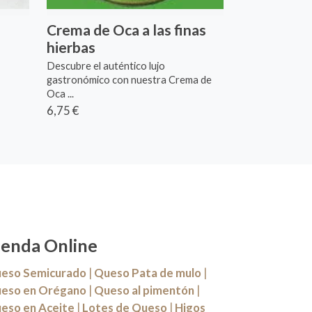
Crema de Oca a las finas
hierbas
Descubre el auténtico lujo
gastronómico con nuestra Crema de
Oca ...
6,75 €
ienda Online
eso Semicurado
|
Queso Pata de mulo
|
eso en Orégano
|
Queso al pimentón
|
eso en Aceite
|
Lotes de Queso
|
Higos