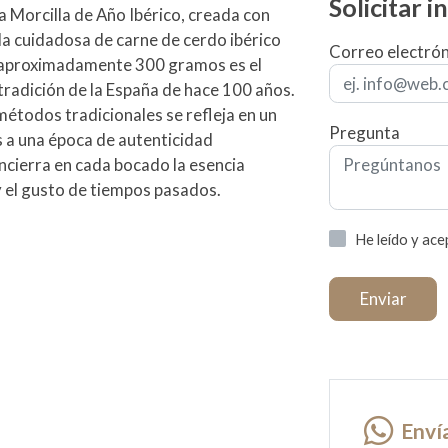
Solicitar 
ra Morcilla de Año Ibérico, creada con
a cuidadosa de carne de cerdo ibérico
Correo electró
e aproximadamente 300 gramos es el
tradición de la España de hace 100 años.
métodos tradicionales se refleja en un
Pregunta
s a una época de autenticidad
ncierra en cada bocado la esencia
y el gusto de tiempos pasados.
He leído y ac
Enviar
Enví