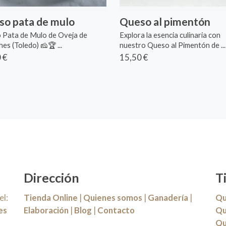
so pata de mulo
Queso al pimentón
 Pata de Mulo de Oveja de
Explora la esencia culinaria con
hes (Toledo) 🧀🏆 ...
nuestro Queso al Pimentón de ...
 €
15,50 €
Dirección
T
l:
Tienda Online
|
Quienes somos
|
Ganadería
|
Qu
es
Elaboración
|
Blog
|
Contacto
Qu
Qu