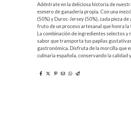
Adéntrate en la deliciosa historia de nuest
esmero de ganadería propia. Con una mezcl
(50%) y Duroc-Jersey (50%), cada pieza d
fruto de un proceso artesanal que honra la 
La combinación de ingredientes selectos y 
sabor que transporta tus papilas gustativa
gastronómica. Disfruta de la morcilla que e
culinaria española, conservando la calidad 