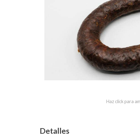
Haz click para am
Detalles