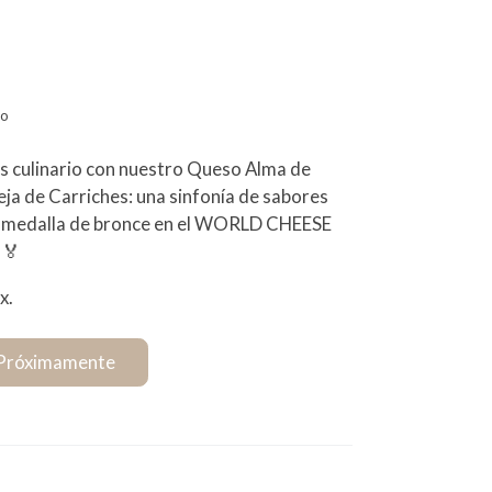
no
sis culinario con nuestro Queso Alma de
a de Carriches: una sinfonía de sabores
a medalla de bronce en el WORLD CHEESE
 🏅
x.
Próximamente