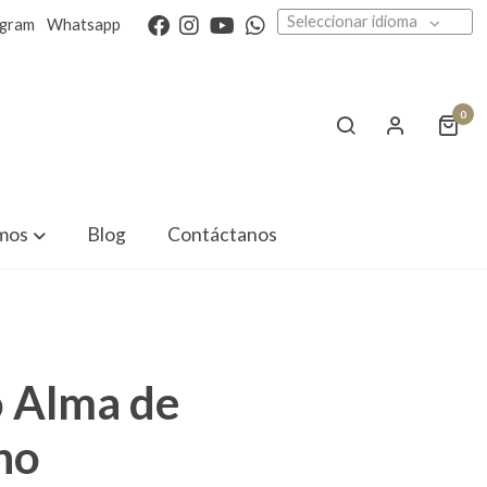
Seleccionar idioma
agram
Whatsapp
0
mos
Blog
Contáctanos
 Alma de
no