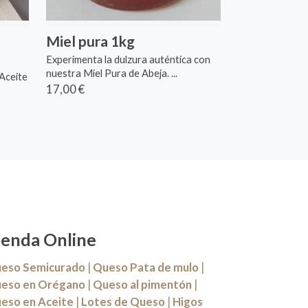
Miel pura 1kg
Experimenta la dulzura auténtica con
nuestra Miel Pura de Abeja. ...
 Aceite
17,00 €
ienda Online
eso Semicurado
|
Queso Pata de mulo
|
eso en Orégano
|
Queso al pimentón
|
eso en Aceite
|
Lotes de Queso
|
Higos