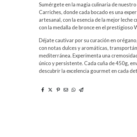
Sumérgete en la magia culinaria de nuest
Carriches, donde cada bocado es una experi
artesanal, con la esencia de la mejor leche c
con la medalla de bronce en el prestigi
Déjate cautivar por su curación en orégano,
con notas dulces y aromáticas, transportán
mediterránea. Experimenta una cremosidad 
único y persistente. Cada cuña de 450g, env
descubrir la excelencia gourmet en cada det