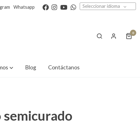
Seleccionar idioma
agram
Whatsapp
0
mos
Blog
Contáctanos
 semicurado