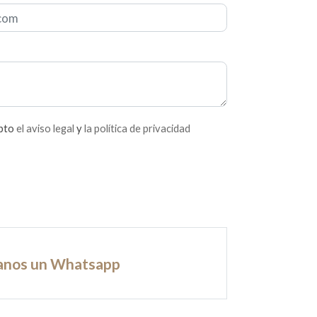
epto
el aviso legal
y
la política de privacidad
anos un Whatsapp