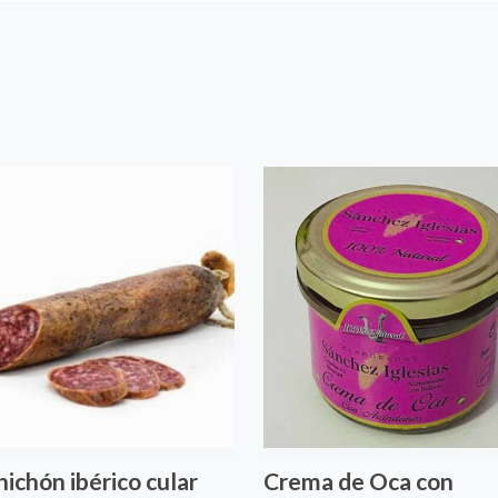
hichón ibérico cular
Crema de Oca con