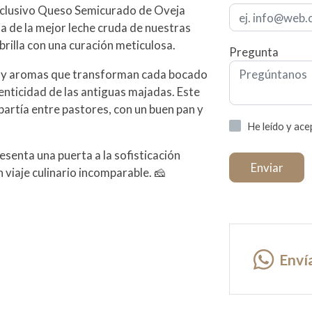
exclusivo Queso Semicurado de Oveja
a de la mejor leche cruda de nuestras
 brilla con una curación meticulosa.
Pregunta
as y aromas que transforman cada bocado
tenticidad de las antiguas majadas. Este
partía entre pastores, con un buen pan y
He leído y ac
senta una puerta a la sofisticación
Enviar
viaje culinario incomparable. 🧀
Enví