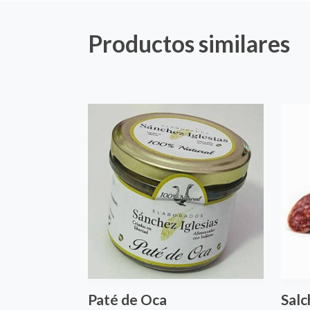
Productos similares
Paté de Oca
Salc