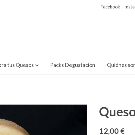
Facebook
Inst
ra tus Quesos
Packs Degustación
Quiénes so
Queso
12,00 €