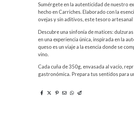
Sumérgete en la autenticidad de nuestro 
hecho en Carriches. Elaborado con la esenci
ovejas y sin aditivos, este tesoro artesanal
Descubre una sinfonía de matices: dulzur
en una experiencia única, inspirada en la au
queso es un viaje a la esencia donde se com
vino.
Cada cuña de 350g, envasada al vacío, repre
gastronómica. Prepara tus sentidos para un 